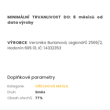
MINIMÁLNÍ TRVANLIVOST DO: 6 měsíců od
data výroby
VÝROBCE
: Veronika Burianová, Legionářů 2569/2,
Hodonín 695 01, IČ: 14332353
Doplňkové parametry
Kategorie
:
OŘECHOVÁ MÁSLA
Druh
:
Směs
Obsah ořechů
:
77%