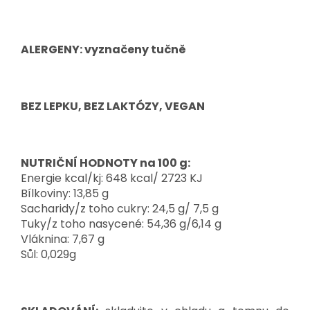
ALERGENY: vyznačeny tučně
BEZ LEPKU, BEZ LAKTÓZY, VEGAN
NUTRIČNÍ HODNOTY na 100 g:
Energie kcal/kj: 648 kcal/ 2723 KJ
Bílkoviny: 13,85 g
Sacharidy/z toho cukry: 24,5 g/ 7,5 g
Tuky/z toho nasycené: 54,36 g/6,14 g
Vláknina: 7,67 g
Sůl: 0,029g