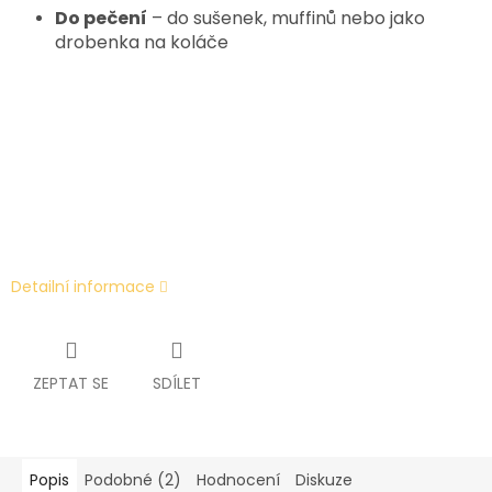
Do pečení
– do sušenek, muffinů nebo jako
drobenka na koláče
Detailní informace
ZEPTAT SE
SDÍLET
Popis
Podobné (2)
Hodnocení
Diskuze